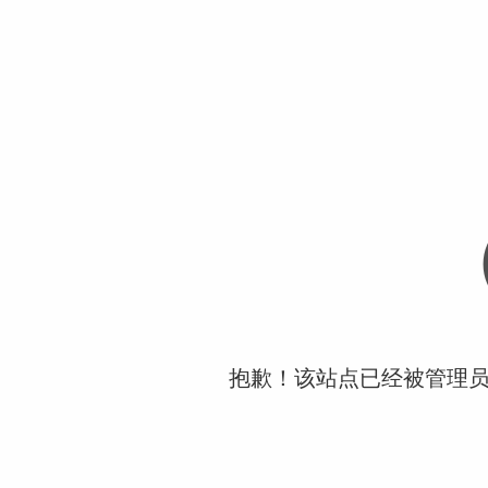
抱歉！该站点已经被管理